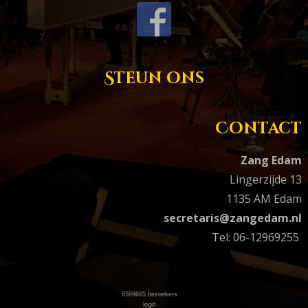
Steun ons
Contact
Zang Edam
Lingerzijde 13
1135 AM Edam
secretaris@zangedam.nl
Tel: 06-12969255
6589685
bezoekers
login