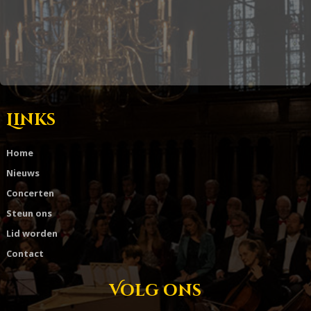
Links
Home
Nieuws
Concerten
Steun ons
Lid worden
Contact
Volg ons